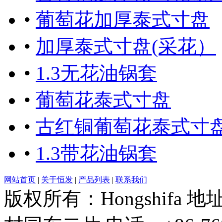
•
葡萄花加厚泰式寸盘
•
加厚泰式寸盘(采花）
•
1.3无花油锅套
•
葡萄花泰式寸盘
•
古红铜葡萄花泰式寸
•
1.3带花油锅套
网站首页
|
关于恒发
|
产品列表
|
联系我们
版权所有：Hongshifa