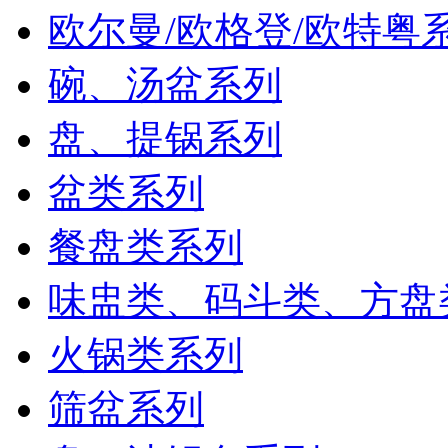
欧尔曼/欧格登/欧特粤
碗、汤盆系列
盘、提锅系列
盆类系列
餐盘类系列
味盅类、码斗类、方盘
火锅类系列
筛盆系列