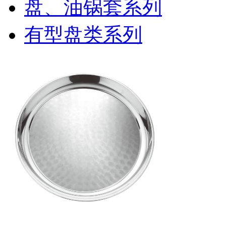
盘、油锅套系列
有型盘类系列