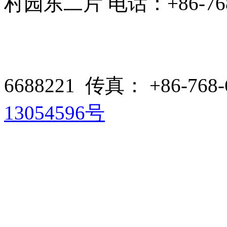
村园东二片 电话：+86-768-66
6688221 传真： +86-768-
13054596号