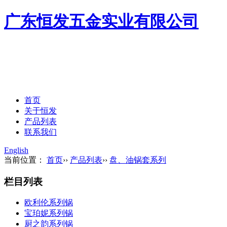
广东恒发五金实业有限公司
首页
关于恒发
产品列表
联系我们
English
当前位置：
首页
››
产品列表
››
盘、油锅套系列
栏目列表
欧利伦系列锅
宝珀妮系列锅
厨之韵系列锅