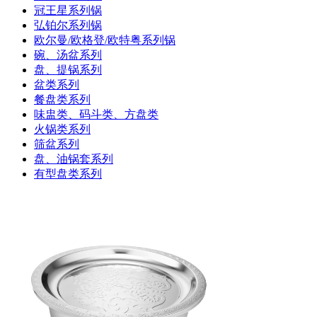
冠王星系列锅
弘铂尔系列锅
欧尔曼/欧格登/欧特粤系列锅
碗、汤盆系列
盘、提锅系列
盆类系列
餐盘类系列
味盅类、码斗类、方盘类
火锅类系列
筛盆系列
盘、油锅套系列
有型盘类系列