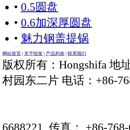
•
0.5圆盘
•
0.6加深厚圆盘
•
魅力钢盖提锅
网站首页
|
关于恒发
|
产品列表
|
联系我们
版权所有：Hongshifa
村园东二片 电话：+86-768-66
6688221 传真： +86-768-