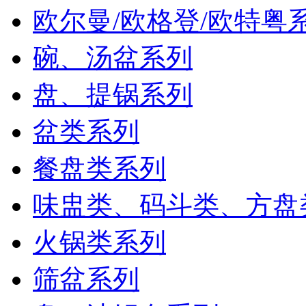
欧尔曼/欧格登/欧特粤
碗、汤盆系列
盘、提锅系列
盆类系列
餐盘类系列
味盅类、码斗类、方盘
火锅类系列
筛盆系列