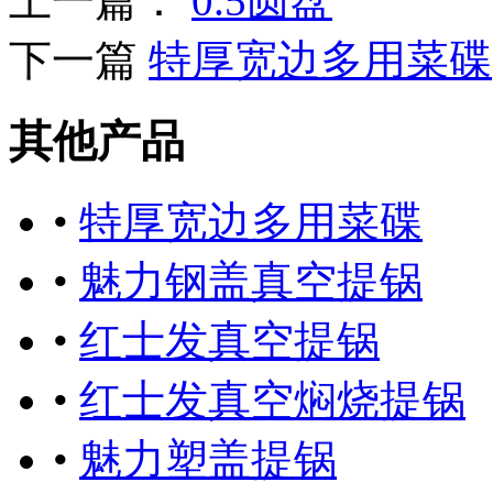
上一篇：
0.5圆盘
下一篇
特厚宽边多用菜碟
其他产品
•
特厚宽边多用菜碟
•
魅力钢盖真空提锅
•
红士发真空提锅
•
红士发真空焖烧提锅
•
魅力塑盖提锅