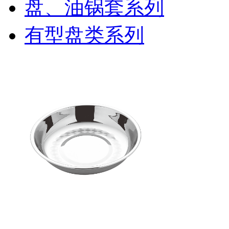
盘、油锅套系列
有型盘类系列