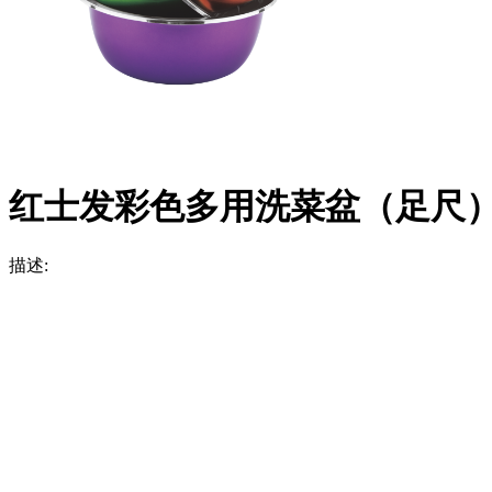
红士发彩色多用洗菜盆（足尺
描述: