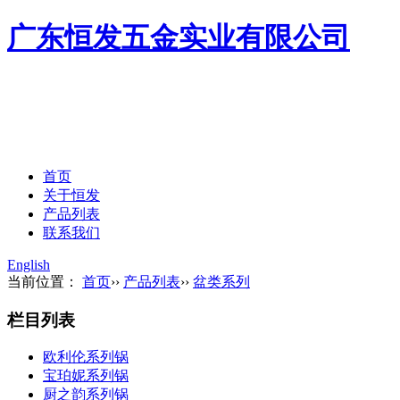
广东恒发五金实业有限公司
首页
关于恒发
产品列表
联系我们
English
当前位置：
首页
››
产品列表
››
盆类系列
栏目列表
欧利伦系列锅
宝珀妮系列锅
厨之韵系列锅