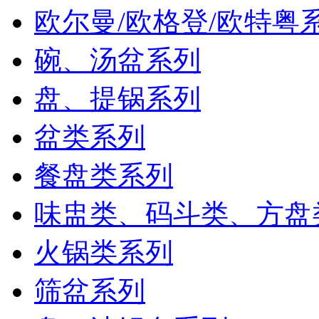
欧尔曼/欧格登/欧特粤
碗、汤盆系列
盘、提锅系列
盆类系列
餐盘类系列
味盅类、码斗类、方盘
火锅类系列
筛盆系列