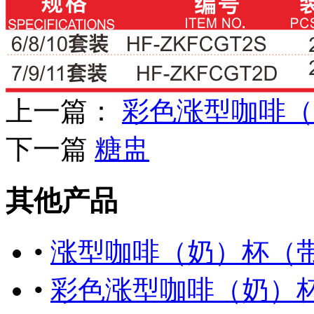
上一篇：
彩色涨型咖啡（
下一篇
糖盅
其他产品
•
涨型咖啡（奶）杯（
•
彩色涨型咖啡（奶）