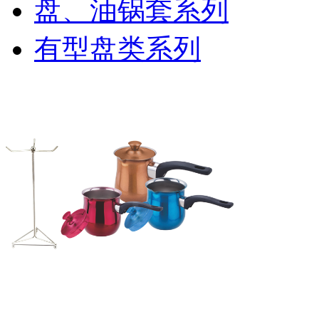
盘、油锅套系列
有型盘类系列