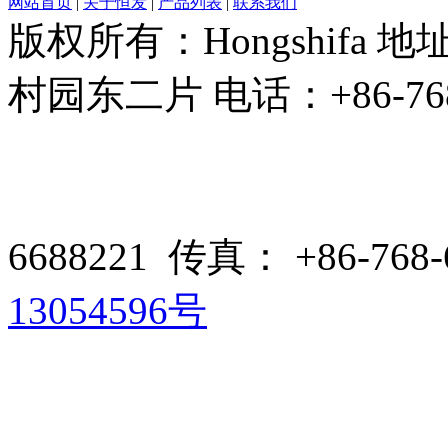
网站首页
|
关于恒发
|
产品列表
|
联系我们
版权所有：Hongshifa
村园东二片 电话：+86-768-66
6688221 传真： +86-768-
13054596号