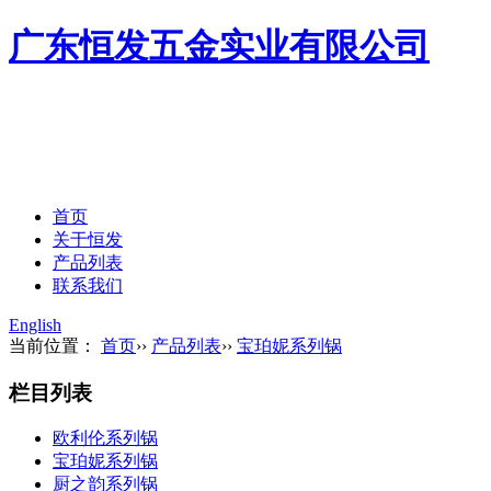
广东恒发五金实业有限公司
首页
关于恒发
产品列表
联系我们
English
当前位置：
首页
››
产品列表
››
宝珀妮系列锅
栏目列表
欧利伦系列锅
宝珀妮系列锅
厨之韵系列锅