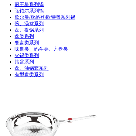
冠王星系列锅
弘铂尔系列锅
欧尔曼/欧格登/欧特粤系列锅
碗、汤盆系列
盘、提锅系列
盆类系列
餐盘类系列
味盅类、码斗类、方盘类
火锅类系列
筛盆系列
盘、油锅套系列
有型盘类系列